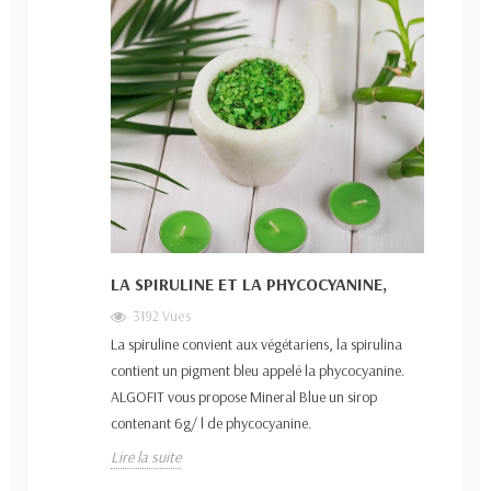
LA SPIRULINE ET LA PHYCOCYANINE,
3192 Vues
La spiruline convient aux végétariens, la spirulina
contient un pigment bleu appelé la phycocyanine.
ALGOFIT vous propose Mineral Blue un sirop
contenant 6g/ l de phycocyanine.
Lire la suite