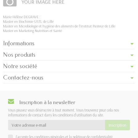
Marie-Hélène DEGRAVE :
Master en Biochimie USTL de Lille
Master en Microbiologie et hygiène des aliments de l’Institut Pasteur de Lille
Master en Marketing Nutrition et Santé
Informations
Nos produits
Notre société
Contactez-nous
Inscription à la newsletter
Vous pouvez vous désinscrire à tout moment. Vous trouverez pour cela nos
informations de contact dans les conditions d'utilisation du site.
J'accepte les
conditions générales
et la
politique de confidentialité